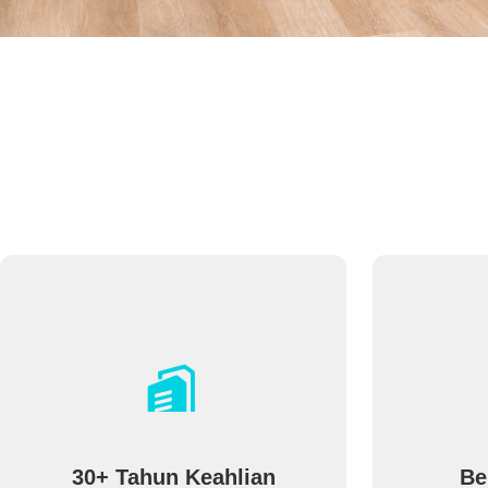
30+ Tahun Keahlian
Be