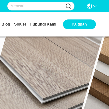
Blog
Solusi
Hubungi Kami
Kutipan