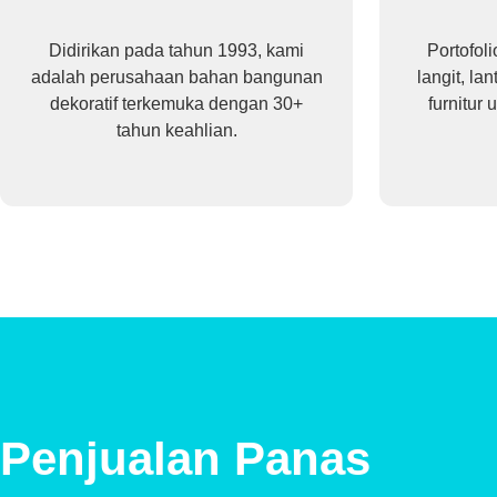
Didirikan pada tahun 1993, kami
Portofol
adalah perusahaan bahan bangunan
langit, la
dekoratif terkemuka dengan 30+
furnitur
tahun keahlian.
Penjualan Panas