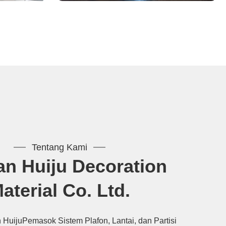
Tentang Kami
n Huiju Decoration
aterial Co. Ltd.
HuijuPemasok Sistem Plafon, Lantai, dan Partisi