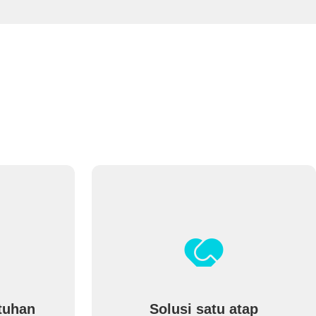
tuhan
Solusi satu atap