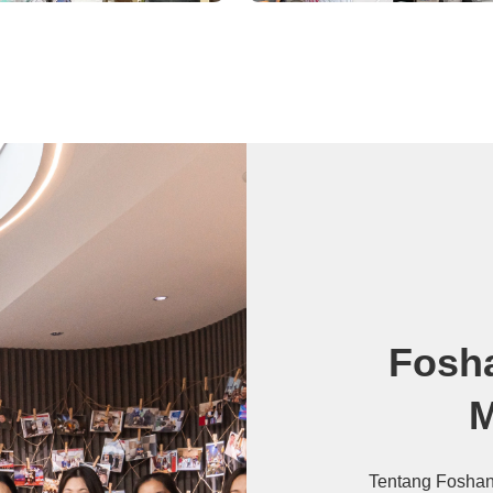
Fosha
M
Tentang Foshan 