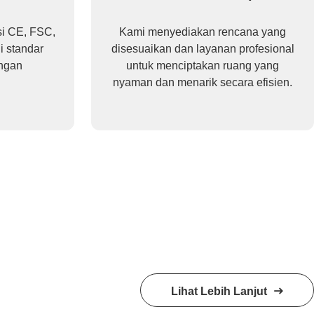
si CE, FSC,
Kami menyediakan rencana yang
 standar
disesuaikan dan layanan profesional
ungan
untuk menciptakan ruang yang
nyaman dan menarik secara efisien.
Lihat Lebih Lanjut