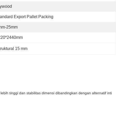
lywood
andard Export Pallet Packing
mm-25mm
220*2440mm
ruktural 15 mm
ih tinggi dan stabilitas dimensi dibandingkan dengan alternatif inti