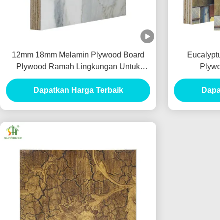
12mm 18mm Melamin Plywood Board
Eucalypt
Plywood Ramah Lingkungan Untuk
Plywo
Furnitur
Dapatkan Harga Terbaik
Dapa