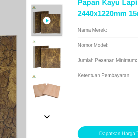
Papan Kayu Lapi
2440x1220mm 15
Nama Merek:
Nomor Model:
Jumlah Pesanan Minimum:
Ketentuan Pembayaran:
Dapatkan Harga T