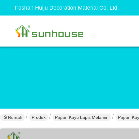
Foshan Huiju Decoration Material Co. Ltd.
Rumah
Produk
Papan Kayu Lapis Melamin
Papan Kay