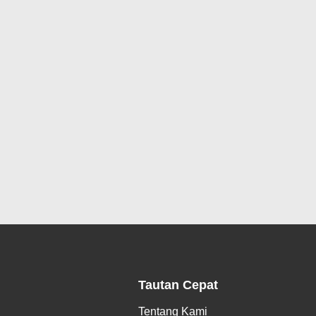
Tautan Cepat
Tentang Kami
.