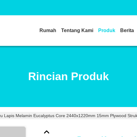
Rumah
Tentang Kami
Produk
Berita
Rincian Produk
u Lapis Melamin Eucalyptus Core 2440x1220mm 15mm Plywood Struk