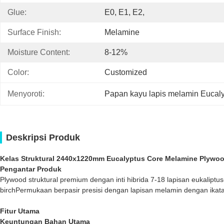
Glue:
E0, E1, E2,
Surface Finish:
Melamine
Moisture Content:
8-12%
Color:
Customized
Menyoroti:
Papan kayu lapis melamin Eucal
Deskripsi Produk
Kelas Struktural 2440x1220mm Eucalyptus Core Melamine Plywo
Pengantar Produk
Plywood struktural premium dengan inti hibrida 7-18 lapisan eukaliptus
birchPermukaan berpasir presisi dengan lapisan melamin dengan ikata
Fitur Utama
Keuntungan Bahan Utama