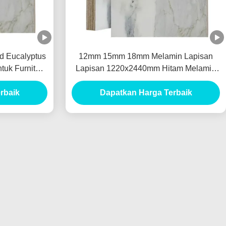
d Eucalyptus
12mm 15mm 18mm Melamin Lapisan
tuk Furnitur
Lapisan 1220x2440mm Hitam Melamin
Lapisan
rbaik
Dapatkan Harga Terbaik