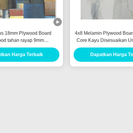
us 18mm Plywood Board
4x8 Melamin Plywood Boar
od tahan rayap 9mm
Core Kayu Disesuaikan Un
2440x1220mm
Lembar Kayu
tkan Harga Terbaik
Dapatkan Harga Te